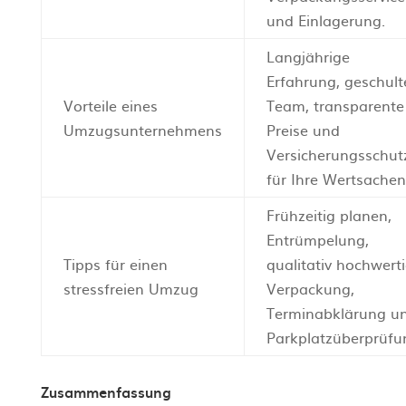
und Einlagerung.
Langjährige
Erfahrung, geschult
Vorteile eines
Team, transparente
Umzugsunternehmens
Preise und
Versicherungsschut
für Ihre Wertsachen
Frühzeitig planen,
Entrümpelung,
Tipps für einen
qualitativ hochwert
stressfreien Umzug
Verpackung,
Terminabklärung u
Parkplatzüberprüfu
Zusammenfassung