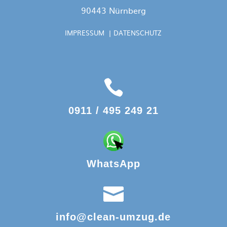
90443 Nürnberg
IMPRESSUM
|
DATENSCHUTZ

0911 / 495 249 21
WhatsApp

info@clean-umzug.de