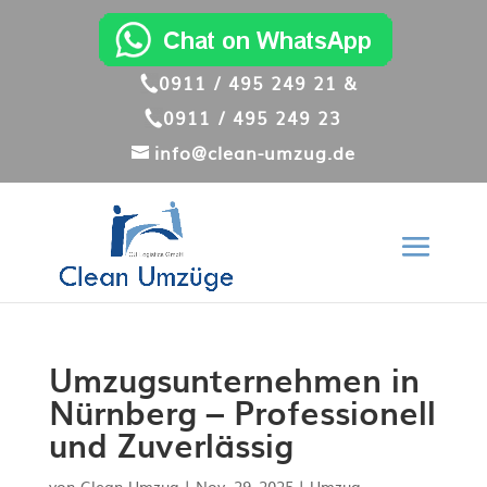
0911 / 495 249 21 &
0911 / 495 249 23
info@clean-umzug.de
Umzugsunternehmen in
Nürnberg – Professionell
und Zuverlässig
von
Clean Umzug
|
Nov. 29, 2025
|
Umzug