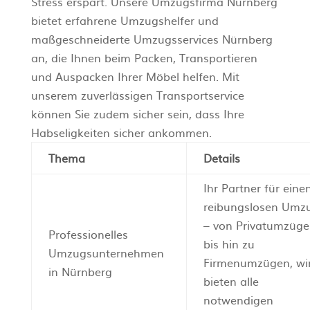
Stress erspart. Unsere Umzugsfirma Nürnberg
bietet erfahrene Umzugshelfer und
maßgeschneiderte Umzugsservices Nürnberg
an, die Ihnen beim Packen, Transportieren
und Auspacken Ihrer Möbel helfen. Mit
unserem zuverlässigen Transportservice
können Sie zudem sicher sein, dass Ihre
Habseligkeiten sicher ankommen.
Thema
Details
Ihr Partner für eine
reibungslosen Umz
– von Privatumzüg
Professionelles
bis hin zu
Umzugsunternehmen
Firmenumzügen, wi
in Nürnberg
bieten alle
notwendigen