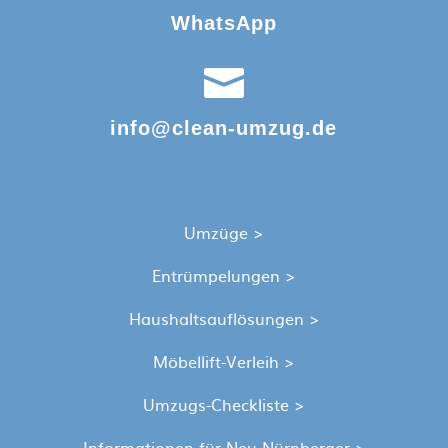
WhatsApp

info@clean-umzug.de
Umzüge >
Entrümpelungen >
Haushaltsauflösungen >
Möbellift-Verleih >
Umzugs-Checkliste >
Informationen für Neu-Nürnberger >