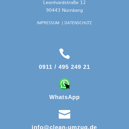
Leonhardstraße 12
90443 Nürnberg
IMPRESSUM
|
DATENSCHUTZ

0911 / 495 249 21
WhatsApp

info@clean-umzug.de