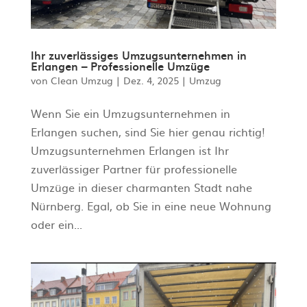
Ihr zuverlässiges Umzugsunternehmen in
Erlangen – Professionelle Umzüge
von
Clean Umzug
|
Dez. 4, 2025
|
Umzug
Wenn Sie ein Umzugsunternehmen in
Erlangen suchen, sind Sie hier genau richtig!
Umzugsunternehmen Erlangen ist Ihr
zuverlässiger Partner für professionelle
Umzüge in dieser charmanten Stadt nahe
Nürnberg. Egal, ob Sie in eine neue Wohnung
oder ein...