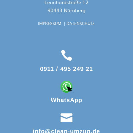
Leonhardstraße 12
90443 Nürnberg
IMPRESSUM
|
DATENSCHUTZ

0911 / 495 249 21
WhatsApp

info@clean-umzug.de