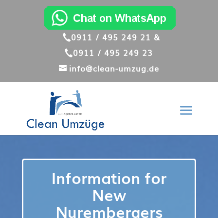
0911 / 495 249 21 &
0911 / 495 249 23
info@clean-umzug.de
Information for
New
Nurembergers